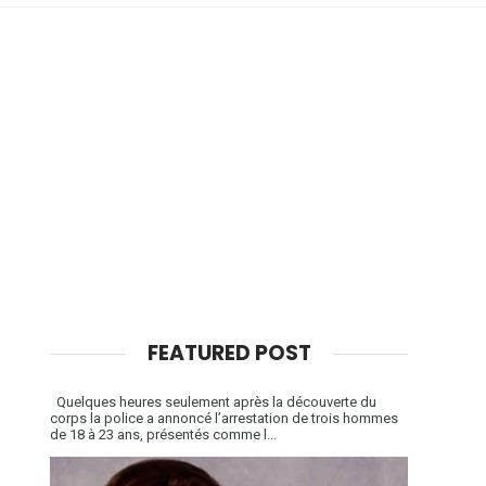
FEATURED POST
Quelques heures seulement après la découverte du
corps la police a annoncé l’arrestation de trois hommes
de 18 à 23 ans, présentés comme l...