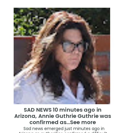
SAD NEWS 10 minutes ago in
Arizona, Annie Guthrie Guthrie was
confirmed as…See more
Sad news emerged just minutes ago in