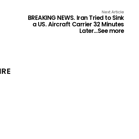
Next Article
BREAKING NEWS. Iran Tried to Sink
a US. Aircraft Carrier 32 Minutes
Later…See more
IRE