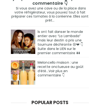
commentaire 👇
Si vous avez une cave ou de la place dans
votre réfrigérateur, vous pouvez tout à fait
préparer ces tomates à la coréenne. Elles sont
prêt...
ls ont fait danser le monde
entier avec “La Lambada”
mais leur destin a pris une
tournure déchirante 😢💔 👇
Suite dans le LIEN sur le
premier commentaire ⬇️⬇️
Meloncello maison : une
recette onctueuse au goût
d’été...Voir plus en
commentaire 👇
POPULAR POSTS