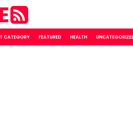
E
T CATEGORY
FEATURED
HEALTH
UNCATEGORIZE