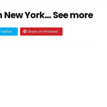
n New York... See more
Twitter
Share on Pinterest