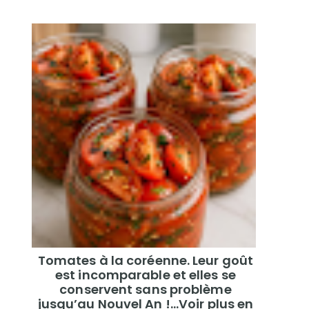
Tomates à la coréenne. Leur goût
est incomparable et elles se
conservent sans problème
jusqu’au Nouvel An !...Voir plus en